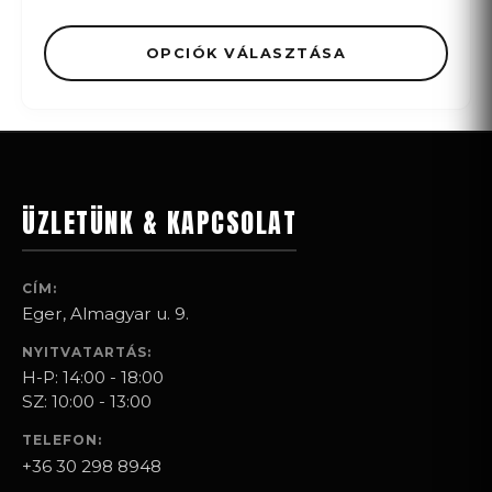
OPCIÓK VÁLASZTÁSA
ÜZLETÜNK & KAPCSOLAT
CÍM:
Eger, Almagyar u. 9.
NYITVATARTÁS:
H-P: 14:00 - 18:00
SZ: 10:00 - 13:00
TELEFON:
+36 30 298 8948