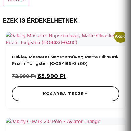
EZEK IS ÉRDEKELHETNEK
Akció!
Oakley Masseter Napszemüveg Matte Olive Ink
Prizm Tungsten (OO9486-0460)
65.990
Ft
72.990
Ft
KOSÁRBA TESZEM