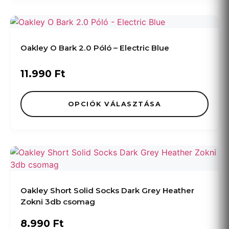
Oakley O Bark 2.0 Póló – Electric Blue
11.990
Ft
OPCIÓK VÁLASZTÁSA
Oakley Short Solid Socks Dark Grey Heather
Zokni 3db csomag
8.990
Ft