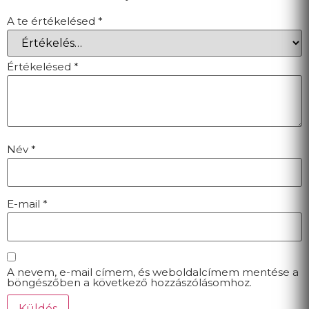
A te értékelésed
*
Értékelésed
*
Név
*
E-mail
*
A nevem, e-mail címem, és weboldalcímem mentése a
böngészőben a következő hozzászólásomhoz.