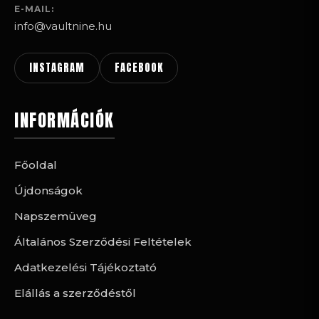
E-MAIL:
info@vaultnine.hu
INSTAGRAM
FACEBOOK
INFORMÁCIÓK
Főoldal
Újdonságok
Napszemüveg
Általános Szerződési Feltételek
Adatkezelési Tájékoztató
Elállás a szerződéstől