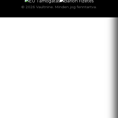
© 2026 Vaultnine. Minden jog fenntartva.