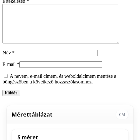
Értékelésed
*
Név
*
E-mail
*
A nevem, e-mail címem, és weboldalcímem mentése a
böngészőben a következő hozzászólásomhoz.
Mérettáblázat
CM
S méret