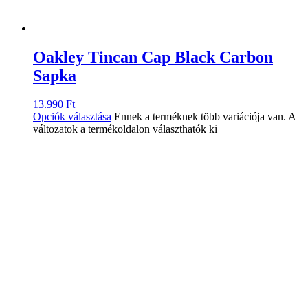
Oakley Tincan Cap Black Carbon
Sapka
13.990
Ft
Opciók választása
Ennek a terméknek több variációja van. A
változatok a termékoldalon választhatók ki