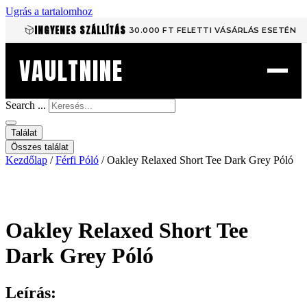
Ugrás a tartalomhoz
INGYENES SZÁLLÍTÁS
30.000 FT FELETTI VÁSÁRLÁS ESETÉN
VAULTNINE
Search ...
Találat
Összes találat
Kezdőlap
/
Férfi Póló
/ Oakley Relaxed Short Tee Dark Grey Póló
Oakley Relaxed Short Tee
Dark Grey Póló
Leírás: