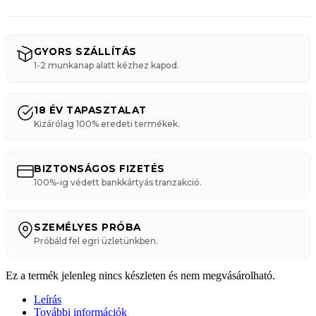
GYORS SZÁLLÍTÁS
1-2 munkanap alatt kézhez kapod.
18 ÉV TAPASZTALAT
Kizárólag 100% eredeti termékek.
BIZTONSÁGOS FIZETÉS
100%-ig védett bankkártyás tranzakció.
SZEMÉLYES PRÓBA
Próbáld fel egri üzletünkben.
Ez a termék jelenleg nincs készleten és nem megvásárolható.
Leírás
További információk