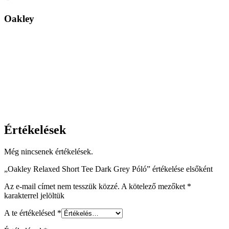
Oakley
Értékelések
Még nincsenek értékelések.
„Oakley Relaxed Short Tee Dark Grey Póló” értékelése elsőként
Az e-mail címet nem tesszük közzé.
A kötelező mezőket
*
karakterrel jelöltük
A te értékelésed
*