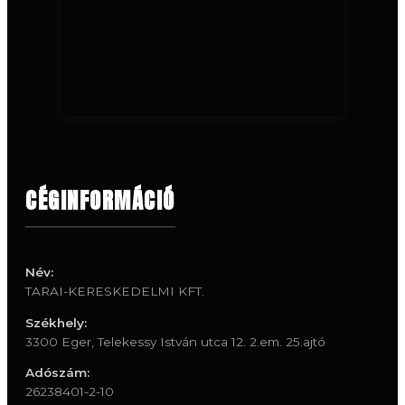
CÉGINFORMÁCIÓ
Név:
TARAI-KERESKEDELMI KFT.
Székhely:
3300 Eger, Telekessy István utca 12. 2.em. 25.ajtó
Adószám:
26238401-2-10