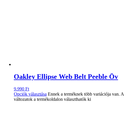
Oakley Ellipse Web Belt Peeble Öv
9.990
Ft
Opciók választása
Ennek a terméknek több variációja van. A
változatok a termékoldalon választhatók ki