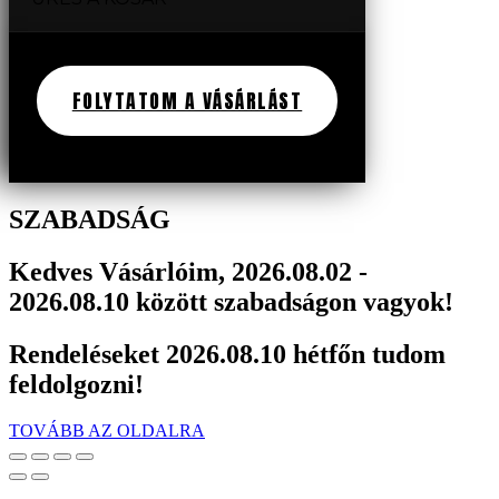
FOLYTATOM A VÁSÁRLÁST
SZABADSÁG
Kedves Vásárlóim, 2026.08.02 -
2026.08.10 között szabadságon vagyok!
Rendeléseket 2026.08.10 hétfőn tudom
feldolgozni!
TOVÁBB AZ OLDALRA