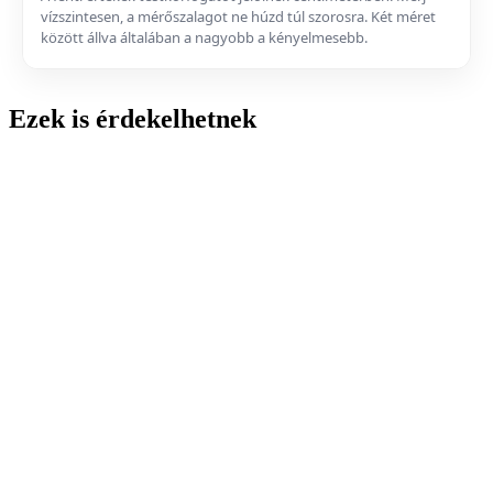
vízszintesen, a mérőszalagot ne húzd túl szorosra. Két méret
között állva általában a nagyobb a kényelmesebb.
Ezek is érdekelhetnek