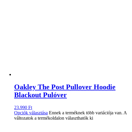
Oakley The Post Pullover Hoodie
Blackout Pulóver
23.990
Ft
Opciók választása
Ennek a terméknek több variációja van. A
változatok a termékoldalon választhatók ki